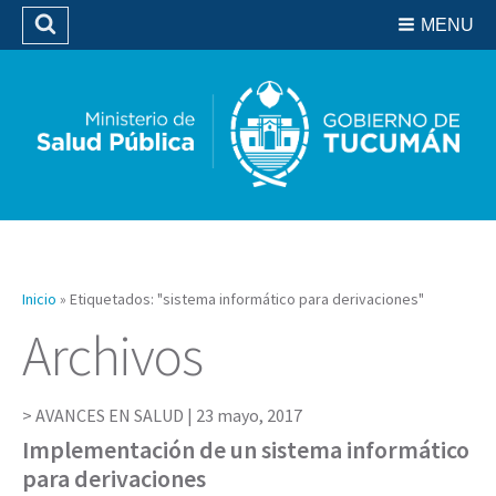
Residencias del SIPROSA
MENU
Buscar
Biblioteca
Inicio
»
Etiquetados: "sistema informático para derivaciones"
Archivos
AVANCES EN SALUD |
23 mayo, 2017
Implementación de un sistema informático
para derivaciones