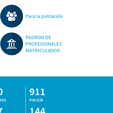
Para la población
PADRON DE
PROFESIONALES
MATRICULADOS
0
911
ROS
POLICÍA
7
144