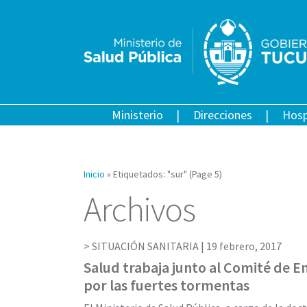
Ministerio
Direcciones
Hosp
Inicio
»
Etiquetados: "sur"
(Page 5)
Archivos
SITUACIÓN SANITARIA |
19 febrero, 2017
Salud trabaja junto al Comité de 
por las fuertes tormentas