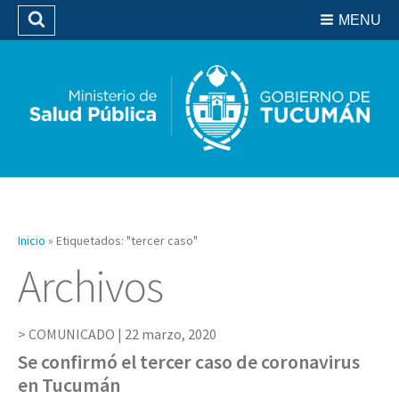
Residencias del SIPROSA
MENU
Buscar
Biblioteca
Inicio
»
Etiquetados: "tercer caso"
Archivos
COMUNICADO |
22 marzo, 2020
Se confirmó el tercer caso de coronavirus
en Tucumán