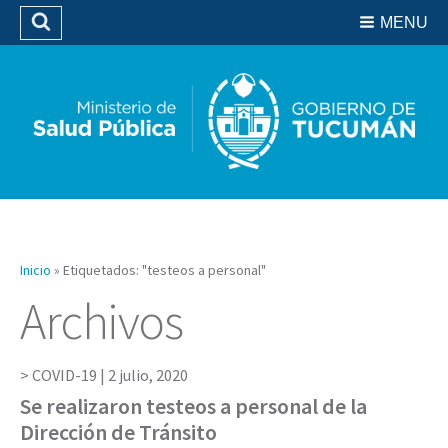
Residencias del SIPROSA
MENU
Buscar
Biblioteca
Inicio
»
Etiquetados: "testeos a personal"
Archivos
COVID-19 |
2 julio, 2020
Se realizaron testeos a personal de la
Dirección de Tránsito