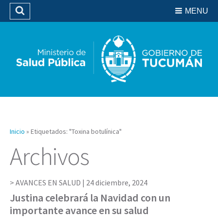
Residencias del SIPROSA
MENU
Buscar
Biblioteca
Inicio
»
Etiquetados: "Toxina botulínica"
Archivos
AVANCES EN SALUD |
24 diciembre, 2024
Justina celebrará la Navidad con un
importante avance en su salud