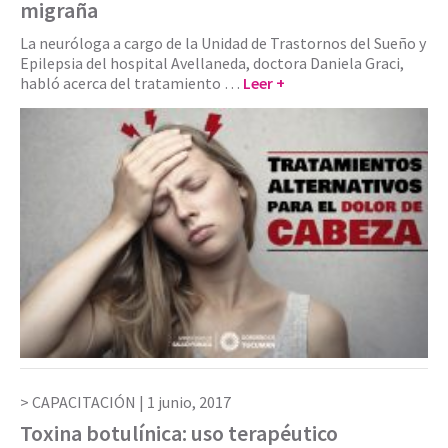
migraña
La neuróloga a cargo de la Unidad de Trastornos del Sueño y
Epilepsia del hospital Avellaneda, doctora Daniela Graci,
habló acerca del tratamiento …
Leer +
CAPACITACIÓN |
1 junio, 2017
Toxina botulínica: uso terapéutico