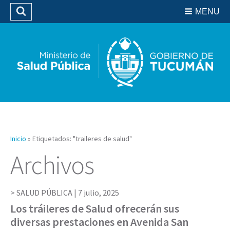
Residencias del SIPROSA
MENU
Buscar
Biblioteca
Inicio
»
Etiquetados: "traileres de salud"
Archivos
SALUD PÚBLICA |
7 julio, 2025
Los tráileres de Salud ofrecerán sus
diversas prestaciones en Avenida San