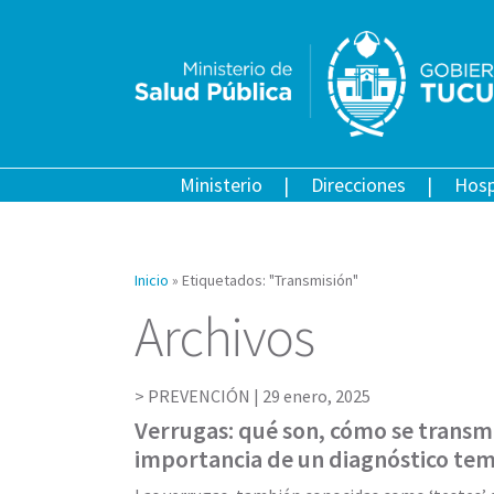
Ministerio
Direcciones
Hosp
Inicio
»
Etiquetados: "Transmisión"
Archivos
PREVENCIÓN |
29 enero, 2025
Verrugas: qué son, cómo se transmi
importancia de un diagnóstico te