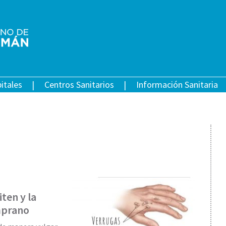
itales
Centros Sanitarios
Información Sanitaria
ten y la
mprano