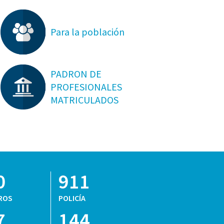
Para la población
PADRON DE
PROFESIONALES
MATRICULADOS
0
911
ROS
POLICÍA
7
144