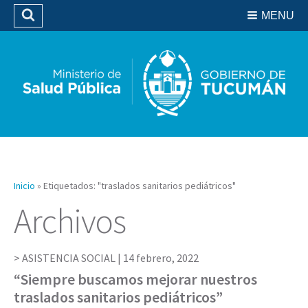
Residencias del SIPROSA
MENU
Buscar
Biblioteca
Inicio
»
Etiquetados: "traslados sanitarios pediátricos"
Archivos
ASISTENCIA SOCIAL |
14 febrero, 2022
“Siempre buscamos mejorar nuestros
traslados sanitarios pediátricos”