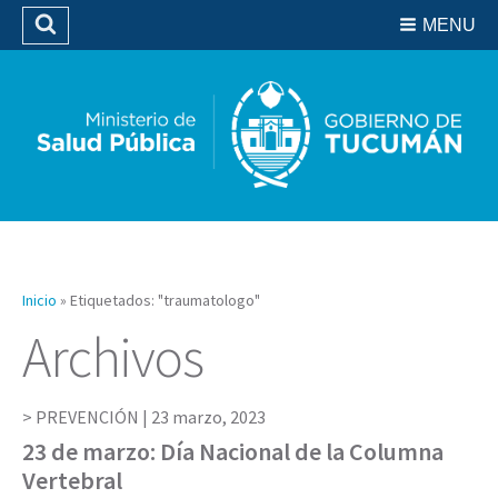
Residencias del SIPROSA
MENU
Buscar
Biblioteca
Inicio
»
Etiquetados: "traumatologo"
Archivos
PREVENCIÓN |
23 marzo, 2023
23 de marzo: Día Nacional de la Columna
Vertebral