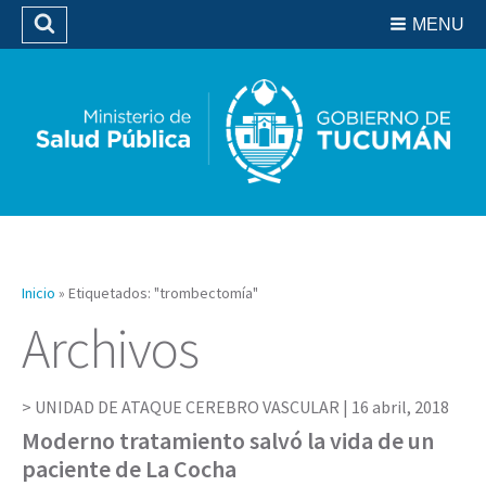
Residencias del SIPROSA
MENU
Buscar
Biblioteca
Inicio
»
Etiquetados: "trombectomía"
Archivos
UNIDAD DE ATAQUE CEREBRO VASCULAR |
16 abril, 2018
Moderno tratamiento salvó la vida de un
paciente de La Cocha