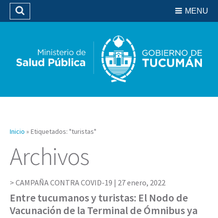
Residencias del SIPROSA
MENU
Buscar
Biblioteca
Inicio
»
Etiquetados: "turistas"
Archivos
CAMPAÑA CONTRA COVID-19 |
27 enero, 2022
Entre tucumanos y turistas: El Nodo de
Vacunación de la Terminal de Ómnibus ya