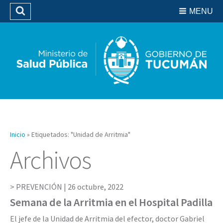
Residencias del SIPROSA
MENU
Buscar
Biblioteca
Inicio
»
Etiquetados: "Unidad de Arritmia"
Archivos
PREVENCIÓN |
26 octubre, 2022
Semana de la Arritmia en el Hospital Padilla
El jefe de la Unidad de Arritmia del efector, doctor Gabriel