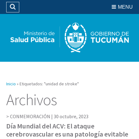
Residencias del SIPROSA
MENU
Buscar
Biblioteca
Inicio
»
Etiquetados: "unidad de stroke"
Archivos
CONMEMORACIÓN |
30 octubre, 2023
Día Mundial del ACV: El ataque
cerebrovascular es una patología evitable