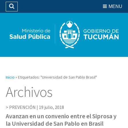
Residencias del SIPROSA
MENU
Buscar
Biblioteca
Inicio
»
Etiquetados: "Universidad de San Pablo Brasil"
Archivos
PREVENCIÓN |
19 julio, 2018
Avanzan en un convenio entre el Siprosa y
la Universidad de San Pablo en Brasil