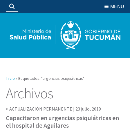
Residencias del SIPROSA
MENU
Buscar
Biblioteca
Inicio
»
Etiquetados: "urgencias psiquiátricas"
Archivos
ACTUALIZACIÓN PERMANENTE |
23 julio, 2019
Capacitaron en urgencias psiquiátricas en
el hospital de Aguilares