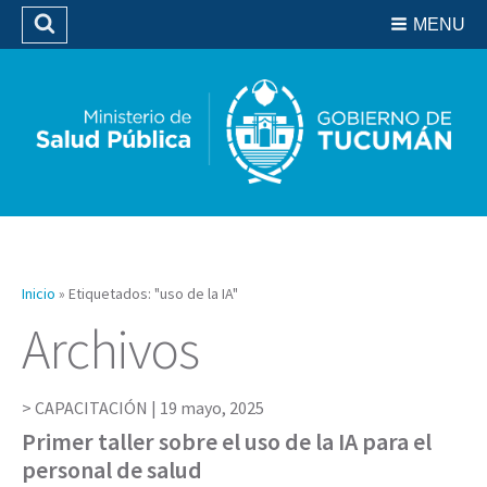
Residencias del SIPROSA
MENU
Buscar
Biblioteca
Inicio
»
Etiquetados: "uso de la IA"
Archivos
CAPACITACIÓN |
19 mayo, 2025
Primer taller sobre el uso de la IA para el
personal de salud