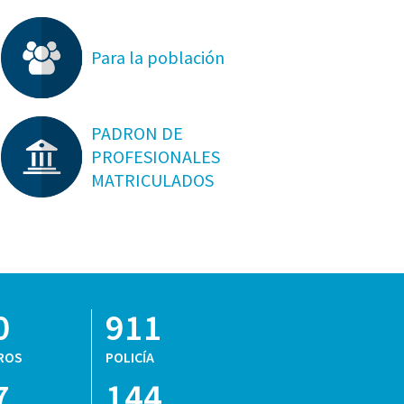
Para la población
PADRON DE
PROFESIONALES
MATRICULADOS
0
911
ROS
POLICÍA
7
144