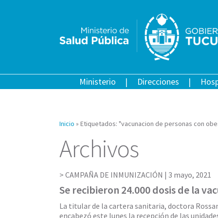
Ministerio
Direcciones
Hosp
Inicio
»
Etiquetados: "vacunacion de personas con obe
Archivos
CAMPAÑA DE INMUNIZACIÓN |
3 mayo, 2021
Se recibieron 24.000 dosis de la va
La titular de la cartera sanitaria, doctora Ross
encabezó este lunes la recepción de las unidade