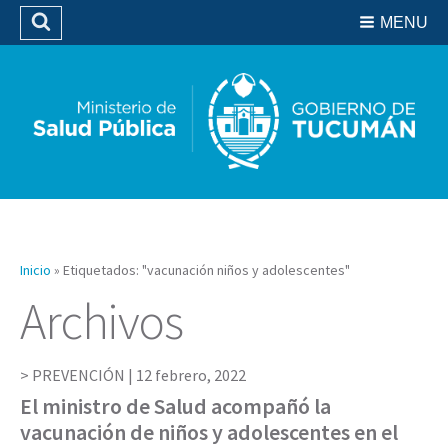
Residencias del SIPROSA
MENU
Buscar
Biblioteca
Inicio
»
Etiquetados: "vacunación niños y adolescentes"
Archivos
PREVENCIÓN |
12 febrero, 2022
El ministro de Salud acompañó la
vacunación de niños y adolescentes en el