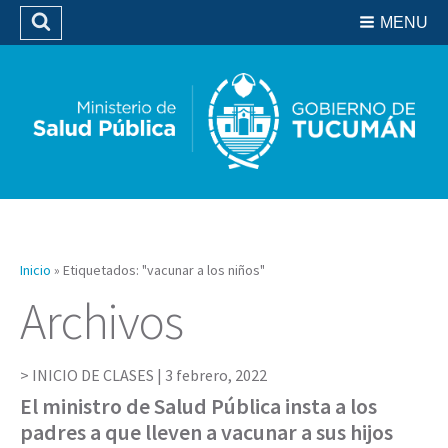
Residencias del SIPROSA
MENU
Buscar
Biblioteca
Inicio
»
Etiquetados: "vacunar a los niños"
Archivos
INICIO DE CLASES |
3 febrero, 2022
El ministro de Salud Pública insta a los
padres a que lleven a vacunar a sus hijos