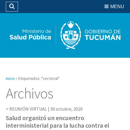
Residencias del SIPROSA
MENU
Buscar
Biblioteca
Inicio
»
Etiquetados: "vectorial"
Archivos
REUNIÓN VIRTUAL |
30 octubre, 2020
Salud organizó un encuentro
interministerial para la lucha contra el