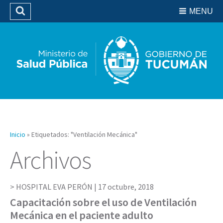
Residencias del SIPROSA
MENU
Buscar
Biblioteca
Inicio
»
Etiquetados: "Ventilación Mecánica"
Archivos
HOSPITAL EVA PERÓN |
17 octubre, 2018
Capacitación sobre el uso de Ventilación
Mecánica en el paciente adulto