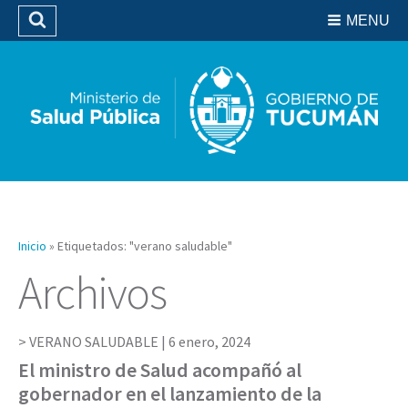
Residencias del SIPROSA
MENU
Buscar
Biblioteca
Inicio
»
Etiquetados: "verano saludable"
Archivos
VERANO SALUDABLE |
6 enero, 2024
El ministro de Salud acompañó al
gobernador en el lanzamiento de la