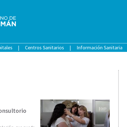
itales
Centros Sanitarios
Información Sanitaria
consultorio