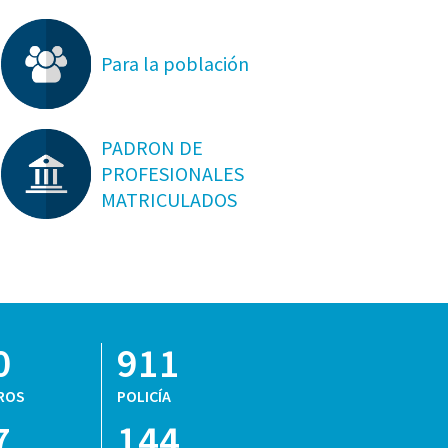
Para la población
PADRON DE
PROFESIONALES
MATRICULADOS
0
911
ROS
POLICÍA
7
144