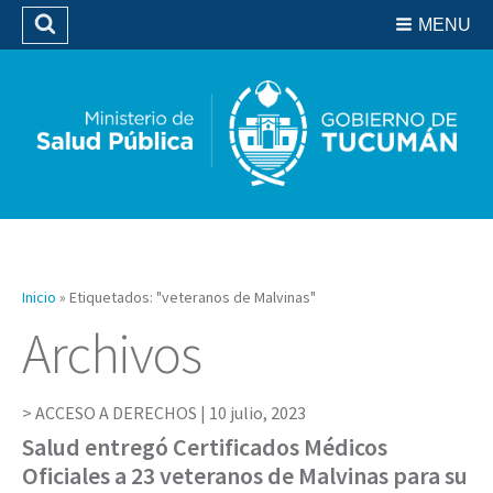
Residencias del SIPROSA
MENU
Buscar
Biblioteca
Inicio
»
Etiquetados: "veteranos de Malvinas"
Archivos
ACCESO A DERECHOS |
10 julio, 2023
Salud entregó Certificados Médicos
Oficiales a 23 veteranos de Malvinas para su