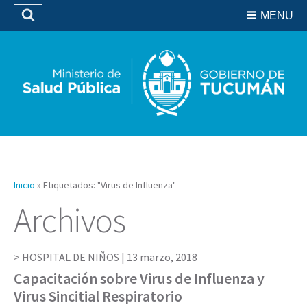
Residencias del SIPROSA
MENU
Buscar
Biblioteca
Inicio
»
Etiquetados: "Virus de Influenza"
Archivos
HOSPITAL DE NIÑOS |
13 marzo, 2018
Capacitación sobre Virus de Influenza y
Virus Sincitial Respiratorio