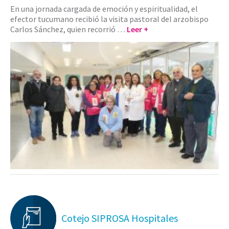
En una jornada cargada de emoción y espiritualidad, el
efector tucumano recibió la visita pastoral del arzobispo
Carlos Sánchez, quien recorrió …
Leer +
Cotejo SIPROSA Hospitales