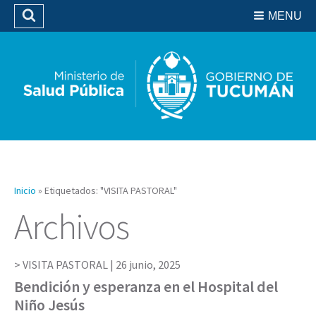
Residencias del SIPROSA
MENU
Buscar
Biblioteca
Inicio
»
Etiquetados: "VISITA PASTORAL"
Archivos
VISITA PASTORAL |
26 junio, 2025
Bendición y esperanza en el Hospital del
Niño Jesús