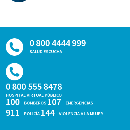
0 800 4444 999
SALUD ESCUCHA
0 800 555 8478
HOSPITAL VIRTUAL PÚBLICO
100
107
BOMBEROS
EMERGENCIAS
911
144
POLICÍA
VIOLENCIA A LA MUJER