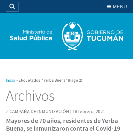
Residencias del SIPROSA
MENU
Buscar
Biblioteca
Inicio
»
Etiquetados: "Yerba Buena"
(Page 2)
Archivos
CAMPAÑA DE INMUNIZACIÓN |
18 febrero, 2021
Mayores de 70 años, residentes de Yerba
Buena, se inmunizaron contra el Covid-19