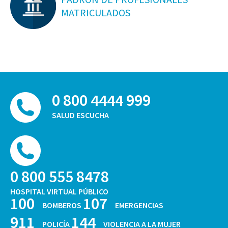
MATRICULADOS
0 800 4444 999
SALUD ESCUCHA
0 800 555 8478
HOSPITAL VIRTUAL PÚBLICO
100
107
BOMBEROS
EMERGENCIAS
911
144
POLICÍA
VIOLENCIA A LA MUJER