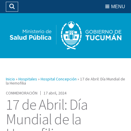
Residencias del SIPROSA
MENU
Buscar
Biblioteca
Inicio
»
Hospitales
»
Hospital Concepción
»
17 de Abril: Día Mundial de
la Hemofilia
CONMEMORACIÓN
17 abril, 2024
17 de Abril: Día
Mundial de la