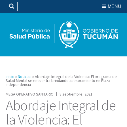
Residencias del SIPROSA
MENU
Buscar
Biblioteca
Inicio
»
Noticias
»
Abordaje Integral de la Violencia: El programa de
Salud Mental se encuentra brindando asesoramiento en Plaza
Independencia
MEGA OPERATIVO SANITARIO
8 septiembre, 2021
Abordaje Integral de
la Violencia: El