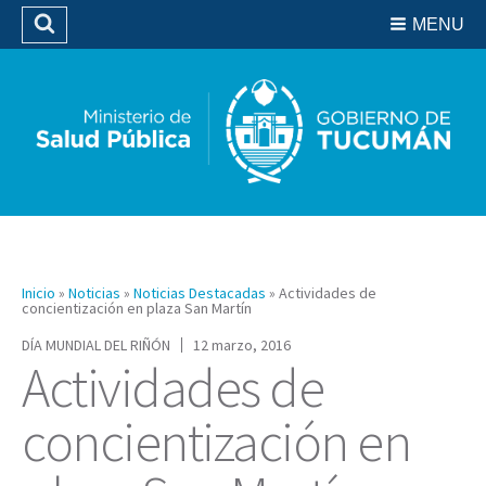
Residencias del SIPROSA
MENU
Buscar
Biblioteca
Inicio
»
Noticias
»
Noticias Destacadas
»
Actividades de
concientización en plaza San Martín
DÍA MUNDIAL DEL RIÑÓN
12 marzo, 2016
Actividades de
concientización en