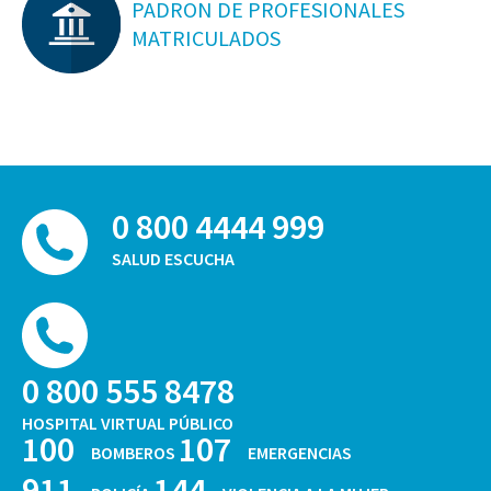
PADRON DE PROFESIONALES
MATRICULADOS
0 800 4444 999
SALUD ESCUCHA
0 800 555 8478
HOSPITAL VIRTUAL PÚBLICO
100
107
BOMBEROS
EMERGENCIAS
911
144