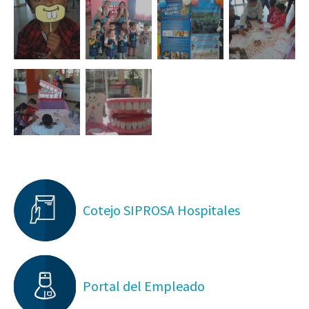
Cotejo SIPROSA Hospitales
Portal del Empleado