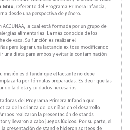
a Ghio
, referente del Programa Primera Infancia,
rna desde una perspectiva de género.
ón ACCUNAA, la cual está formada por un grupo de
alergias alimentarias. La más conocida de los
che de vaca. Su función es realizar el
ñas para lograr una lactancia exitosa modificando
uir una dieta para ambos y evitar la contaminación
u misión es difundir que el lactante no debe
mplazarla por fórmulas preparadas. Es decir que las
do la dieta y cuidados necesarios.
litadoras del Programa Primera Infancia que
tica de la crianza de los niños en el desarrollo
 Ambos realizaron la presentación de stands
tor y llevaron a cabo juegos lúdicos. Por su parte, el
la presentación de stand e hicieron sorteos de