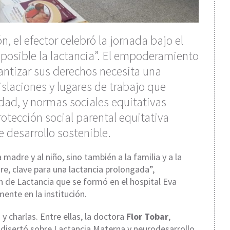
 el efector celebró la jornada bajo el
sible la lactancia”. El empoderamiento
rantizar sus derechos necesita una
gislaciones y lugares de trabajo que
dad, y normas sociales equitativas
rotección social parental equitativa
 desarrollo sostenible.
madre y al niño, sino también a la familia y a la
re, clave para una lactancia prolongada”,
n de Lactancia que se formó en el hospital Eva
ente en la institución.
y charlas. Entre ellas, la doctora
Flor Tobar
,
, disertó sobre Lactancia Materna y neurodesarrollo.