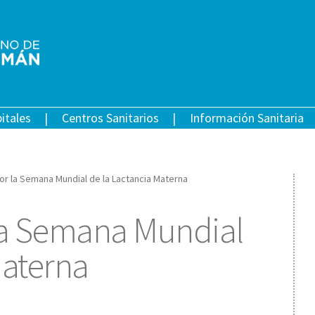
itales
Centros Sanitarios
Información Sanitaria
or la Semana Mundial de la Lactancia Materna
la Semana Mundial
Materna