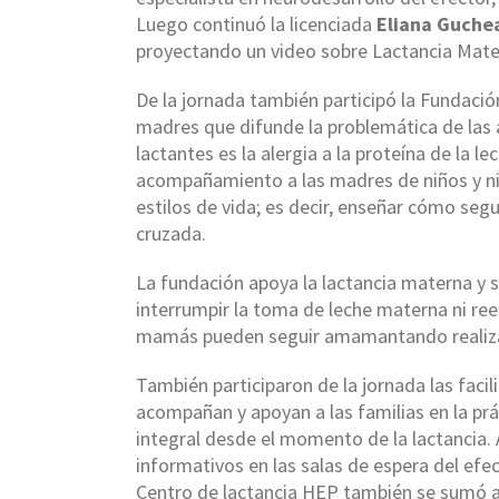
Luego continuó la licenciada
Eliana Guche
proyectando un video sobre Lactancia Mate
De la jornada también participó la Fundaci
madres que difunde la problemática de las 
lactantes es la alergia a la proteína de la le
acompañamiento a las madres de niños y ni
estilos de vida; es decir, enseñar cómo seg
cruzada.
La fundación apoya la lactancia materna y s
interrumpir la toma de leche materna ni ree
mamás pueden seguir amamantando realizan
También participaron de la jornada las faci
acompañan y apoyan a las familias en la prác
integral desde el momento de la lactancia.
informativos en las salas de espera del efec
Centro de lactancia HEP también se sumó a 