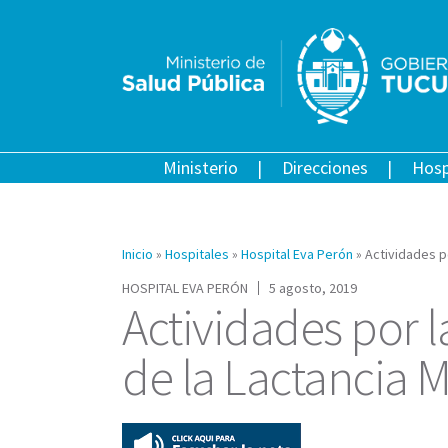
Ministerio
Direcciones
Hosp
Inicio
»
Hospitales
»
Hospital Eva Perón
»
Actividades p
HOSPITAL EVA PERÓN
5 agosto, 2019
Actividades por 
de la Lactancia 