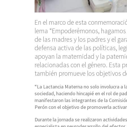
En el marco de esta conmemoración,
lema “Empoderémonos, hagamos po
de las madres y los padres y el ga
defensa activa de las políticas, le
apoyan la maternidad y la paterni
relacionadas con el género. Esta p
también promueve los objetivos de
“La Lactancia Materna no solo involucra a la 
sociedad, haciendo hincapié en el rol de pad
manifestaron las integrantes de la Comisió
Perón con el objetivo de promoverla activam
Durante la jornada se realizaron actividades 
especialista en neurodesarrollo del efector