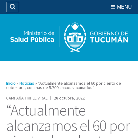
Residencias del SIPROSA
MENU
Buscar
Biblioteca
Inicio
»
Noticias
»
“Actualmente alcanzamos el 60 por ciento de
cobertura, con más de 5.700 chicos vacunados”
CAMPAÑA TRIPLE VIRAL
28 octubre, 2022
“Actualmente
alcanzamos el 60 por