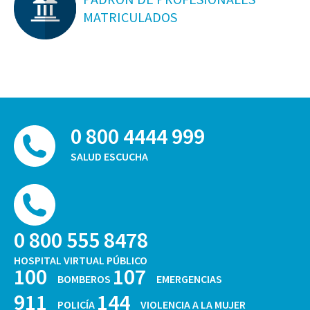
MATRICULADOS
0 800 4444 999
SALUD ESCUCHA
0 800 555 8478
HOSPITAL VIRTUAL PÚBLICO
100
107
BOMBEROS
EMERGENCIAS
911
144
POLICÍA
VIOLENCIA A LA MUJER