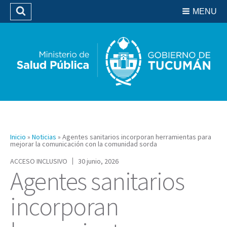
Residencias del SIPROSA
MENU
Buscar
Biblioteca
Inicio
»
Noticias
»
Agentes sanitarios incorporan herramientas para
mejorar la comunicación con la comunidad sorda
ACCESO INCLUSIVO
30 junio, 2026
Agentes sanitarios
incorporan