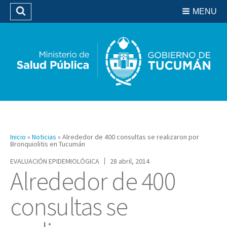
Residencias del SIPROSA
MENU
Buscar
Biblioteca
Inicio
»
Noticias
»
Alrededor de 400 consultas se realizaron por
Bronquiolitis en Tucumán
EVALUACIÓN EPIDEMIOLÓGICA
28 abril, 2014
Alrededor de 400
consultas se