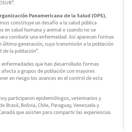
COSUR”.
rganización Panamericana de la Salud (OPS)
,
mos constituye un desafío a la salud pública
os en salud humana y animal o cuando no se
ara combatir una enfermedad. Así aparecen formas
e última generación, cuya transmisión a la población
 de la población”.
e enfermedades que han desarrollado formas
e afecta a grupos de población con mayores
ner en riesgo los avances en el control de esta
hoy participaron epidemiólogos, veterinarios y
e Brasil, Bolivia, Chile, Paraguay, Venezuela y
anadá que asisten para compartir las experiencias