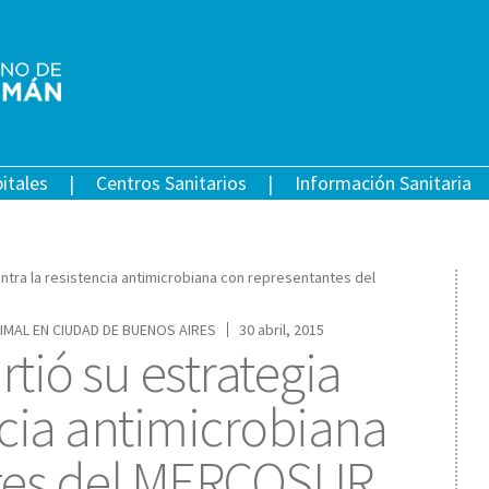
itales
Centros Sanitarios
Información Sanitaria
ntra la resistencia antimicrobiana con representantes del
IMAL EN CIUDAD DE BUENOS AIRES
30 abril, 2015
tió su estrategia
ncia antimicrobiana
tes del MERCOSUR