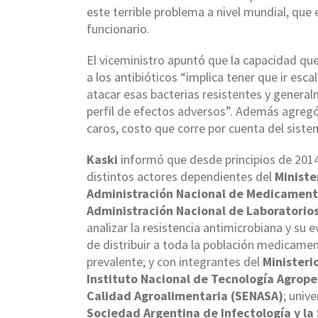
este terrible problema a nivel mundial, que 
funcionario.
El viceministro apuntó que la capacidad qu
a los antibióticos “implica tener que ir es
atacar esas bacterias resistentes y genera
perfil de efectos adversos”. Además agreg
caros, costo que corre por cuenta del siste
Kaski
informó que desde principios de 201
distintos actores dependientes del
Ministe
Administración Nacional de Medicament
Administración Nacional de Laboratorios
analizar la resistencia antimicrobiana y su e
de distribuir a toda la población medicame
prevalente; y con integrantes del
Ministeri
Instituto Nacional de Tecnología
Agrope
Calidad Agroalimentaria (SENASA)
; univ
Sociedad Argentina de Infectología y la