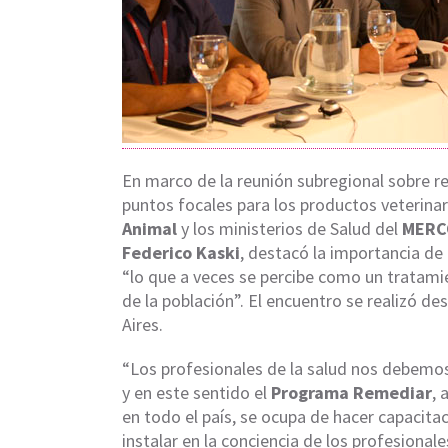
En marco de la reunión subregional sobre re
puntos focales para los productos veterinar
Animal
y los ministerios de Salud del
MERC
Federico Kaski
, destacó la importancia d
“lo que a veces se percibe como un tratamie
de la población”. El encuentro se realizó d
Aires.
“Los profesionales de la salud nos debemo
y en este sentido el
Programa Remediar
,
en todo el país, se ocupa de hacer capacit
instalar en la conciencia de los profesionale