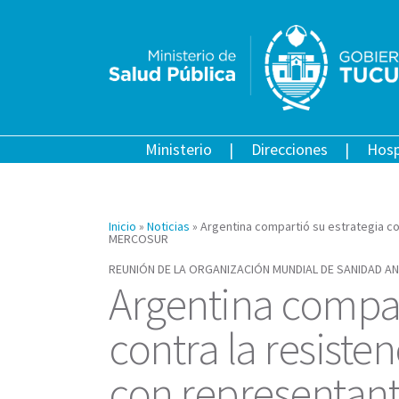
Ministerio
Direcciones
Hosp
Inicio
»
Noticias
»
Argentina compartió su estrategia co
MERCOSUR
REUNIÓN DE LA ORGANIZACIÓN MUNDIAL DE SANIDAD AN
Argentina compar
contra la resiste
con representan