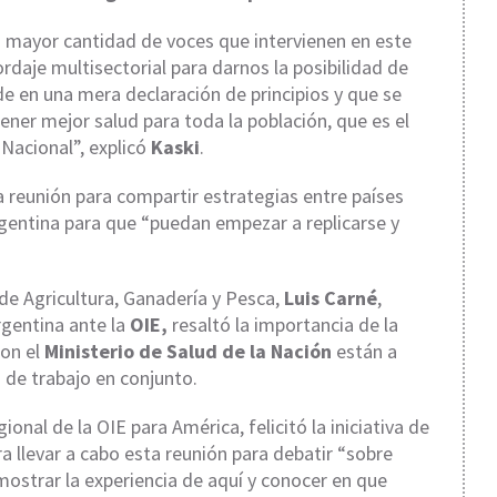
a mayor cantidad de voces que intervienen en este
rdaje multisectorial para darnos la posibilidad de
e en una mera declaración de principios y que se
ener mejor salud para toda la población, que es el
acional”, explicó
Kaski
.
 la reunión para compartir estrategias entre países
gentina para que “puedan empezar a replicarse y
 de Agricultura, Ganadería y Pesca,
Luis Carné
,
gentina ante la
OIE,
resaltó la importancia de la
con el
Ministerio de Salud de la Nación
están a
de trabajo en conjunto.
ional de la OIE para América, felicitó la iniciativa de
 llevar a cabo esta reunión para debatir “sobre
ostrar la experiencia de aquí y conocer en que