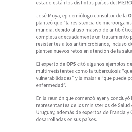
estado están los distintos países del MER
José Moya, epidemiólogo consultor de la
O
planteó que “la resistencia de microorganis
mundial debido al uso masivo de antibiótic
completa adecuadamente un tratamiento p
resistentes a los antimicrobianos, incluso d
plantea nuevos retos en atención de la salud
El experto de
OPS
citó algunos ejemplos d
multirresistentes como la tuberculosis “qu
vulnerabilidades” y la malaria “que puede po
enfermedad”.
En la reunión que comenzó ayer y concluyó 
representantes de los ministerios de Salud d
Uruguay, además de expertos de Francia y C
desarrolladas en sus países.