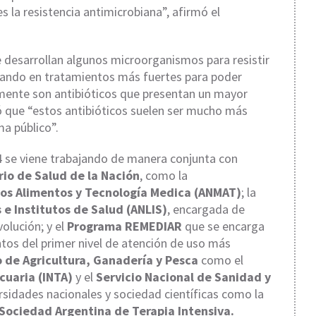
es la resistencia antimicrobiana”, afirmó el
e desarrollan algunos microorganismos para resistir
calando en tratamientos más fuertes para poder
lmente son antibióticos que presentan un mayor
ó que “estos antibióticos suelen ser mucho más
ma público”.
4 se viene trabajando de manera conjunta con
rio de Salud de la Nación
, como la
os Alimentos y Tecnología Medica (ANMAT)
; la
 e Institutos de Salud (ANLIS)
, encargada de
volución; y el
Programa REMEDIAR
que se encarga
ntos del primer nivel de atención de uso más
o de Agricultura, Ganadería y Pesca
como el
cuaria (INTA)
y el
Servicio Nacional de Sanidad y
ersidades nacionales y sociedad científicas como la
 Sociedad Argentina de Terapia Intensiva.