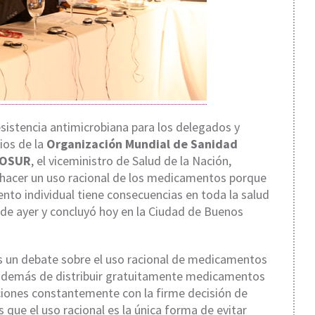
sistencia antimicrobiana para los delegados y
ios de la
Organización Mundial de Sanidad
OSUR
, el viceministro de Salud de la Nación,
e hacer un uso racional de los medicamentos porque
nto individual tiene consecuencias en toda la salud
esde ayer y concluyó hoy en la Ciudad de Buenos
s un debate sobre el uso racional de medicamentos
 además de distribuir gratuitamente medicamentos
aciones constantemente con la firme decisión de
s que el uso racional es la única forma de evitar