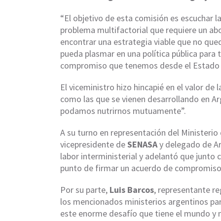
“El objetivo de esta comisión es escuchar l
problema multifactorial que requiere un abo
encontrar una estrategia viable que no qued
pueda plasmar en una política pública para t
compromiso que tenemos desde el Estado N
El viceministro hizo hincapié en el valor de
como las que se vienen desarrollando en Ar
podamos nutrirnos mutuamente”.
A su turno en representación del Ministerio
vicepresidente de
SENASA
y delegado de Ar
labor interministerial y adelantó que junto 
punto de firmar un acuerdo de compromiso 
Por su parte,
Luis Barcos
, representante reg
los mencionados ministerios argentinos para
este enorme desafío que tiene el mundo y m