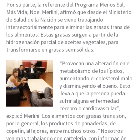
Por su parte, la referente del Programa Menos Sal,
Más Vida, Noel Merlini, afirmó que desde el Ministerio
de Salud de la Nación se viene trabajando
intersectorialmente para eliminar las grasas trans de
los alimentos. Estas grasas surgen a partir de la
hidrogenación parcial de aceites vegetales, para
transformarse en grasas semisólidas.
“Provocan una alteración en el
metabolismo de los lípidos,
aumentando el colesterol malo
y disminuyendo el bueno. Esto
lleva a que la persona pueda
sufrir alguna enfermedad
cerebro o cardiovascular”,
explicó Merlini. Los alimentos con grasas trans son,
por lo general, los productos de panaderías, de
copetín, alfajores, entre muchos otros. “Nosotros
venimos trabajando con cartelería, con información