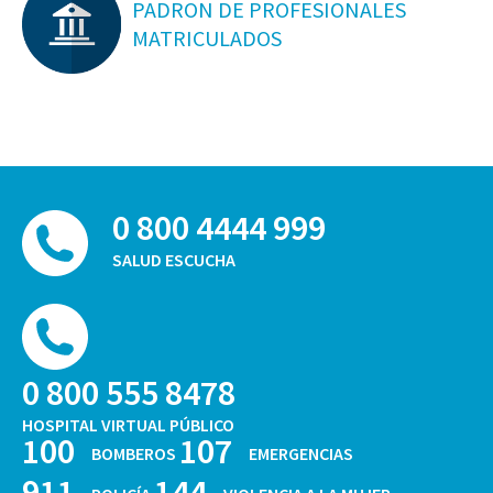
PADRON DE PROFESIONALES
MATRICULADOS
0 800 4444 999
SALUD ESCUCHA
0 800 555 8478
HOSPITAL VIRTUAL PÚBLICO
100
107
BOMBEROS
EMERGENCIAS
911
144