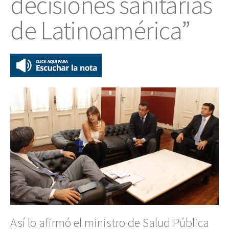
decisiones sanitarias
de Latinoamérica”
Así lo afirmó el ministro de Salud Pública