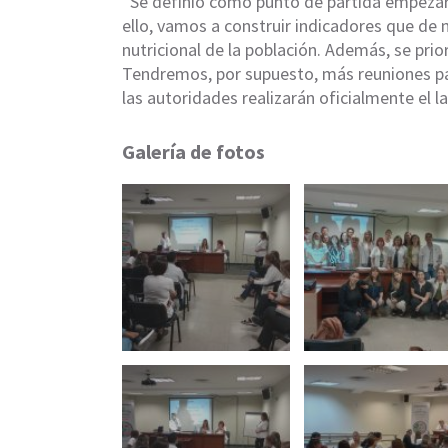
“Se definió como punto de partida empezar c
ello, vamos a construir indicadores que de 
nutricional de la población. Además, se pr
Tendremos, por supuesto, más reuniones par
las autoridades realizarán oficialmente el l
Galería de fotos