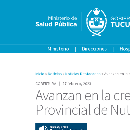
Ministerio
Direcciones
Hosp
Inicio
»
Noticias
»
Noticias Destacadas
»
Avanzan en la c
COBERTURA
27 febrero, 2023
Avanzan en la cr
Provincial de Nut