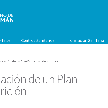
itales
Centros Sanitarios
Información Sanitaria
reación de un Plan Provincial de Nutrición
eación de un Plan
rición