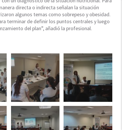
on un diagnóstico de la situación nutricional. Para
manera directa o indirecta señalan la situación
iorizaron algunos temas como sobrepeso y obesidad.
a terminar de definir los puntos centrales y luego
anzamiento del plan”, añadió la profesional.