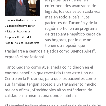
enfermedades avanzadas de
hígado, los cuales son cada vez
más en todo el país. “Los
Dr. Adrián Gadano -Jefe de la
pacientes de Tucumán y de la
Unidad de Hígado y director
región no tienen un programa
Médico del Programa de
de trasplante hepático cerca de
Trasplante Hepático del
sus hogares, por lo que no
Hospital Italiano – Buenos Aires
tienen otra opción que
trasladarse a centros alejados como Buenos Aires”,
expresó el profesional.
Tanto Gadano como Avellaneda coincidieron en el
enorme beneficio que revestiría tener este tipo de
Centro en la Provincia, para que los pacientes como
sus familias tengan acceso a un tratamiento mucho
mejor y eficaz, ofreciéndoles altos estándares de
calidad en la misma zona donde habitan.
El Hospital Italiano tiene una experiencia de más de 20