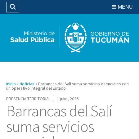
Residencias del SIPROSA
MENU
Buscar
Biblioteca
Inicio
»
Noticias
»
Barrancas del Salí suma servicios esenciales con
un operativo integral del Estado
PRESENCIA TERRITORIAL
1 julio, 2026
Barrancas del Salí
suma servicios