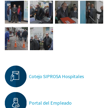
Cotejo SIPROSA Hospitales
Portal del Empleado