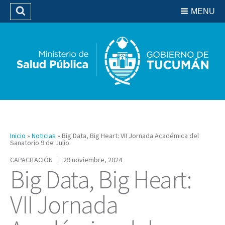
Residencias del SIPROSA
MENU
Buscar
Biblioteca
Inicio
»
Noticias
»
Big Data, Big Heart: VII Jornada Académica del
Sanatorio 9 de Julio
CAPACITACIÓN
29 noviembre, 2024
Big Data, Big Heart:
VII Jornada