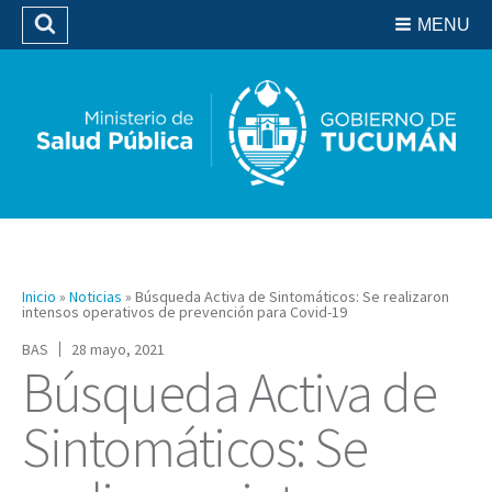
Residencias del SIPROSA
MENU
Buscar
Biblioteca
Inicio
»
Noticias
»
Búsqueda Activa de Sintomáticos: Se realizaron
intensos operativos de prevención para Covid-19
BAS
28 mayo, 2021
Búsqueda Activa de
Sintomáticos: Se