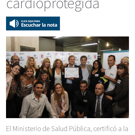
cardioprotegida
El Ministerio de Salud Pública, certificó a la