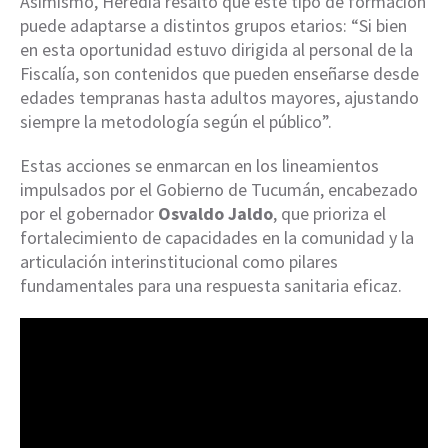
Asimismo, Heredia resaltó que este tipo de formación
puede adaptarse a distintos grupos etarios: “Si bien
en esta oportunidad estuvo dirigida al personal de la
Fiscalía, son contenidos que pueden enseñarse desde
edades tempranas hasta adultos mayores, ajustando
siempre la metodología según el público”.
Estas acciones se enmarcan en los lineamientos
impulsados por el Gobierno de Tucumán, encabezado
por el gobernador
Osvaldo Jaldo
, que prioriza el
fortalecimiento de capacidades en la comunidad y la
articulación interinstitucional como pilares
fundamentales para una respuesta sanitaria eficaz.