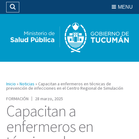
Residencias del SIPROSA
MENU
Buscar
Biblioteca
Inicio
»
Noticias
»
Capacitan a enfermeros en técnicas de
prevención de infecciones en el Centro Regional de Simulación
FORMACIÓN
28 marzo, 2025
Capacitan a
enfermeros en