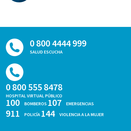
0 800 4444 999
SALUD ESCUCHA
0 800 555 8478
HOSPITAL VIRTUAL PÚBLICO
100
107
BOMBEROS
EMERGENCIAS
911
144
POLICÍA
VIOLENCIA A LA MUJER