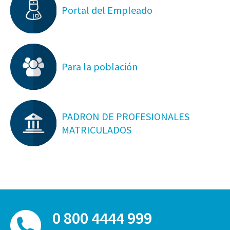
Portal del Empleado
Para la población
PADRON DE PROFESIONALES
MATRICULADOS
0 800 4444 999