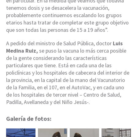
en particular. En la medida que veamos que todavía
tenemos dosis y se desacelera la vacunación,
probablemente continuemos escalando los grupos
etarios hasta tratar de completar este grupo objetivo
que son todas las personas de 15 a 19 años”.
A pedido del ministro de Salud Pública, doctor
Luis
Medina Ruiz,
se puso la vacuna lo más cerca posible
de la gente considerando las características
particulares que tiene. Está en cada una de las
policlínicas y los hospitales de cabecera del interior de
la provincia, en la capital de la mano del Vacunatorio
de la Familia, en el 107, en el AutoVac, y en cada uno
de los hospitales de tercer nivel – Centro de Salud,
Padilla, Avellaneda y del Niño Jesús-.
Galería de fotos: