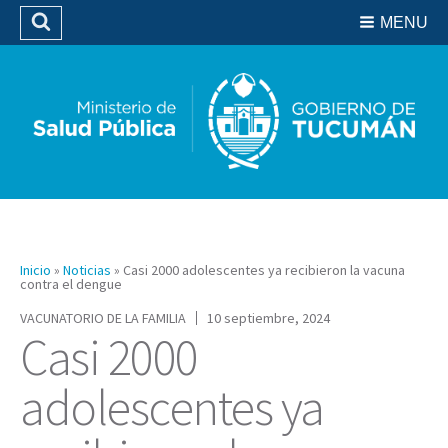
Residencias del SIPROSA
MENU
Buscar
Biblioteca
Inicio
»
Noticias
»
Casi 2000 adolescentes ya recibieron la vacuna
contra el dengue
VACUNATORIO DE LA FAMILIA
10 septiembre, 2024
Casi 2000
adolescentes ya