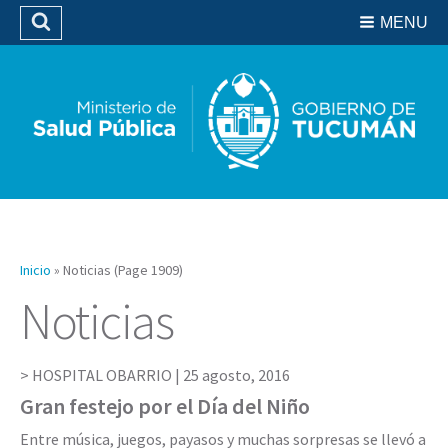
Residencias del SIPROSA
MENU
Buscar
Biblioteca
Inicio
»
Noticias
(Page 1909)
Noticias
HOSPITAL OBARRIO |
25 agosto, 2016
Gran festejo por el Día del Niño
Entre música, juegos, payasos y muchas sorpresas se llevó a