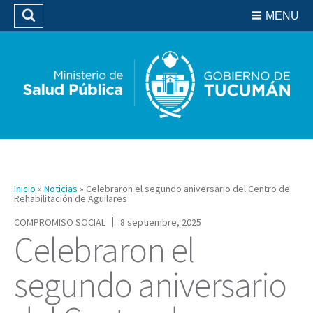
Residencias del SIPROSA
MENU
Buscar
Biblioteca
Inicio
»
Noticias
»
Celebraron el segundo aniversario del Centro de
Rehabilitación de Aguilares
COMPROMISO SOCIAL
8 septiembre, 2025
Celebraron el
segundo aniversario