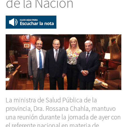
de la Nación
La ministra de Salud Pública de la
provincia, Dra. Rossana Chahla, mantuvo
una reunión durante la jornada de ayer con
el referente nacional en materia de